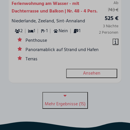
Ab
Ferienwohnung am Wasser - mit
743 €
Dachterrasse und Balkon | Nr. 48 - 4 Pers.
525 €
Niederlande, Zeeland, Sint-Annaland
3 Nächte
2
1
1
Nein
1
2 Personen
Penthouse
Panoramablick auf Strand und Hafen
Terras
Ansehen
Mehr Ergebnisse (15)