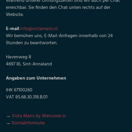
Während unserer Öffnungszeiten sind wir auch per Chat
erreichbar. Sie finden den Chat unten rechts auf der
Website.
E-mail
info@vistamaris.nl
Wir bemühen uns, E-Mail-Anfragen innerhalb von 24
Stunden zu beantworten.
Havenweg 8
4697 RL Sint-Annaland
Angaben zum Unternehmen
IHK 67100260
VAT 85.68.30.318.B.01
→
Vista Maris by Welcome in
→
Kontaktformular