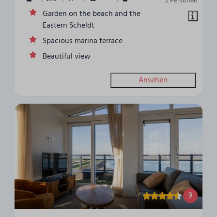
2 Personen
Garden on the beach and the
Eastern Scheldt
Spacious marina terrace
Beautiful view
Ansehen
9