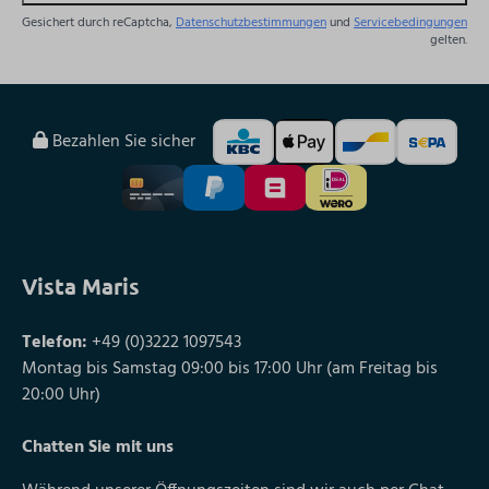
Gesichert durch reCaptcha,
Datenschutzbestimmungen
und
Servicebedingungen
gelten.
Bezahlen Sie sicher
Vista Maris
Telefon:
+49 (0)3222 1097543
Montag bis Samstag 09:00 bis 17:00 Uhr (am Freitag bis
20:00 Uhr)
Chatten Sie mit uns