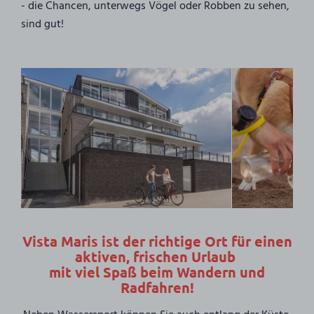
- die Chancen, unterwegs Vögel oder Robben zu sehen,
sind gut!
Vista Maris ist der richtige Ort für einen
aktiven, frischen Urlaub
mit viel Spaß beim Wandern und
Radfahren!