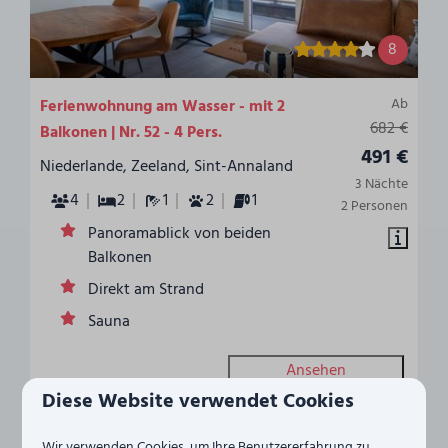
8
Ab
Ferienwohnung am Wasser - mit 2
682 €
Balkonen | Nr. 52 - 4 Pers.
491 €
Niederlande, Zeeland, Sint-Annaland
3 Nächte
4
2
1
2
1
2 Personen
Panoramablick von beiden
Balkonen
Direkt am Strand
Sauna
Ansehen
Diese Website verwendet Cookies
Wir verwenden Cookies, um Ihre Benutzererfahrung zu