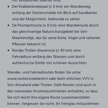
mit Wildblumen übersät sind.
Der Krabbenkreekpad (± 6 km): ein Wanderweg
entlang der Oosterschelde mit Blick auf Sandbänke
und der Möglichkeit, Seehunde zu sehen.
De Pluimpotroute (± 8 km): eine Wanderroute durch
das gleichnamige Naturschutzgebiet bei Sint-
Maartensdijk, das für seine Ruhe, Vögel und seltenen
Pflanzen bekannt ist.
Rondje Tholen-Stavenisse (± 40 km): eine
Fahrradtour entlang des Wassers und durch
authentische Dörfer mit schönen Aussichten.
Wander- und Fahrradrouten finden Sie unter
www.routesinzeeland.nl oder beim örtlichen VVV in
Sint-Annaland oder Tholen. Viele Routen sind auch in
den nationalen Knotenpunktnetzen enthalten, so dass
Sie sich leicht Ihre eigene Route zusammenstellen
können. Vergessen Sie nicht, Ihr Fernglas mitzunehmen